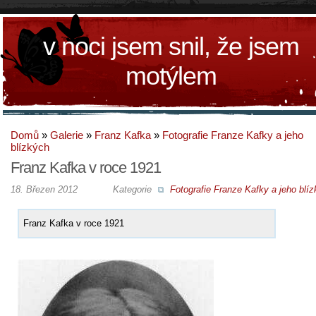
v noci jsem snil, že jsem
motýlem
Domů
»
Galerie
»
Franz Kafka
»
Fotografie Franze Kafky a jeho
blízkých
Franz Kafka v roce 1921
18. Březen 2012
Kategorie
Fotografie Franze Kafky a jeho blí
Franz Kafka v roce 1921