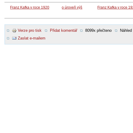
Franz Kafka v roce 1920
o úroveň výš
Franz Kafka v roce 1
Verze pro tisk
Přidat komentář
8099x přečteno
Náhled
Zaslat e-mailem