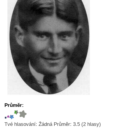
Průměr:
Tvé hlasování:
Žádná
Průměr:
3.5
(
2
hlasy)