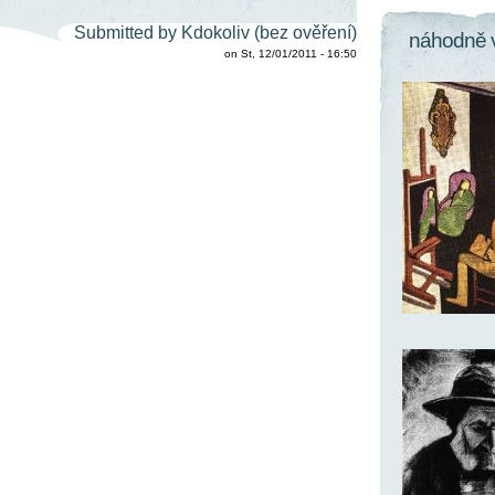
Submitted by Kdokoliv (bez ověření)
náhodně 
on St, 12/01/2011 - 16:50