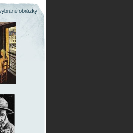
vybrané obrázky