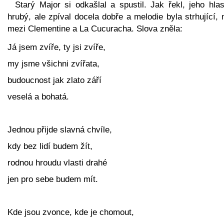
Starý Major si odkašlal a spustil. Jak řekl, jeho hla
hrubý, ale zpíval docela dobře a melodie byla strhující,
mezi Clementine a La Cucuracha. Slova zněla:
Já jsem zvíře, ty jsi zvíře,
my jsme všichni zvířata,
budoucnost jak zlato září
veselá a bohatá.
Jednou přijde slavná chvíle,
kdy bez lidí budem žít,
rodnou hroudu vlasti drahé
jen pro sebe budem mít.
Kde jsou zvonce, kde je chomout,