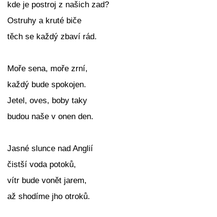
kde je postroj z našich zad?
Ostruhy a kruté biče
těch se každý zbaví rád.
Moře sena, moře zrní,
každý bude spokojen.
Jetel, oves, boby taky
budou naše v onen den.
Jasné slunce nad Anglií
čistší voda potoků,
vítr bude vonět jarem,
až shodíme jho otroků.