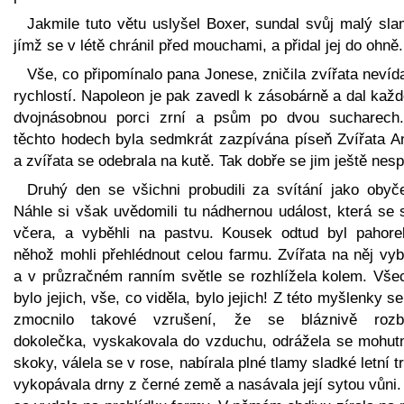
Jakmile tuto větu uslyšel Boxer, sundal svůj malý sla
jímž se v létě chránil před mouchami, a přidal jej do ohně.
Vše, co připomínalo pana Jonese, zničila zvířata neví
rychlostí. Napoleon je pak zavedl k zásobárně a dal kaž
dvojnásobnou porci zrní a psům po dvou sucharech
těchto hodech byla sedmkrát zazpívána píseň Zvířata An
a zvířata se odebrala na kutě. Tak dobře se jim ještě nesp
Druhý den se všichni probudili za svítání jako obyče
Náhle si však uvědomili tu nádhernou událost, která se 
včera, a vyběhli na pastvu. Kousek odtud byl pahore
něhož mohli přehlédnout celou farmu. Zvířata na něj vyb
a v průzračném ranním světle se rozhlížela kolem. Vše
bylo jejich, vše, co viděla, bylo jejich! Z této myšlenky se
zmocnilo takové vzrušení, že se bláznivě rozb
dokolečka, vyskakovala do vzduchu, odrážela se mohut
skoky, válela se v rose, nabírala plné tlamy sladké letní t
vykopávala drny z černé země a nasávala její sytou vůni