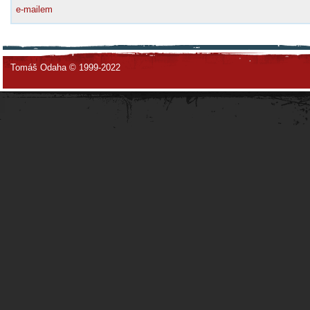
e-mailem
Tomáš Odaha © 1999-2022