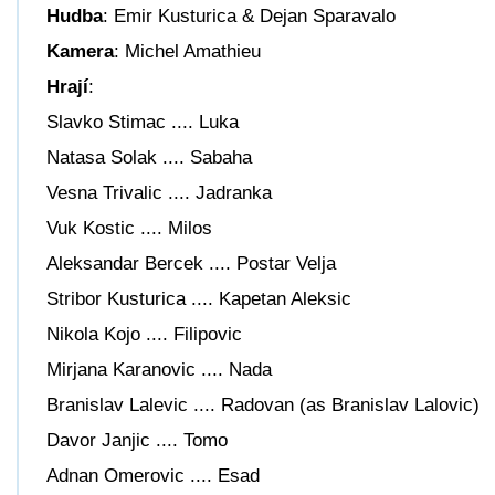
Hudba
: Emir Kusturica & Dejan Sparavalo
Kamera
: Michel Amathieu
Hrají
:
Slavko Stimac .... Luka
Natasa Solak .... Sabaha
Vesna Trivalic .... Jadranka
Vuk Kostic .... Milos
Aleksandar Bercek .... Postar Velja
Stribor Kusturica .... Kapetan Aleksic
Nikola Kojo .... Filipovic
Mirjana Karanovic .... Nada
Branislav Lalevic .... Radovan (as Branislav Lalovic)
Davor Janjic .... Tomo
Adnan Omerovic .... Esad