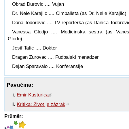
Obrad Durovic .... Vujan
Dr. Nele Karajlic .... Cimbalista (as Dr. Nelle Karajlic)
Dana Todorovic .... TV reporterka (as Danica Todorovi
Vanessa Glodjo .... Medicinska sestra (as Vane
Glodo)
Josif Tatic .... Doktor
Dragan Zurovac .... Fudbalski menadzer
Dejan Sparavalo .... Konferansije
Pavučina:
Emir Kusturica
Kritika: Život je zázrak
Průměr: