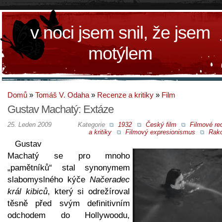
v noci jsem snil, že jsem
motýlem
Domů
»
Tomáš V. Odaha
»
Recenze a kritiky
»
Film
Gustav Machatý: Extáze
25. Leden 2009
Kategorie
1932
Český film
Filmové re
a kritiky
Filmový expresionismus
Rak
Gustav
Machatý se pro mnoho
„pamětníků“ stal synonymem
slabomyslného kýče
Načeradec
král kibiců
, který si odrežíroval
těsně před svým definitivním
odchodem do Hollywoodu,