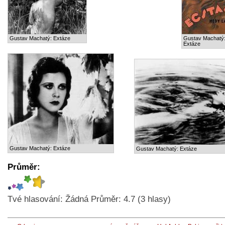
Gustav Machatý: Extáze
Gustav Machatý
Extáze
Gustav Machatý: Extáze
Gustav Machatý: Extáze
Průměr:
Tvé hlasování:
Žádná
Průměr:
4.7
(
3
hlasy)