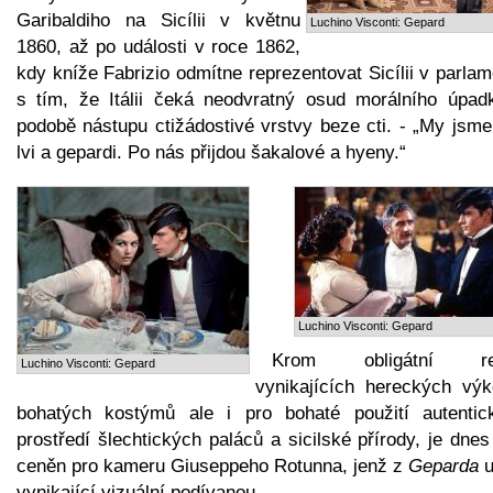
Garibaldiho na Sicílii v květnu
Luchino Visconti: Gepard
1860, až po události v roce 1862,
kdy kníže Fabrizio odmítne reprezentovat Sicílii v parla
s tím, že Itálii čeká neodvratný osud morálního úpad
podobě nástupu ctižádostivé vrstvy beze cti. - „My jsme
lvi a gepardi. Po nás přijdou šakalové a hyeny.“
Luchino Visconti: Gepard
Krom obligátní rež
Luchino Visconti: Gepard
vynikajících hereckých výk
bohatých kostýmů ale i pro bohaté použití autentic
prostředí šlechtických paláců a sicilské přírody, je dnes
ceněn pro kameru Giuseppeho Rotunna, jenž z
Geparda
u
vynikající vizuální podívanou.