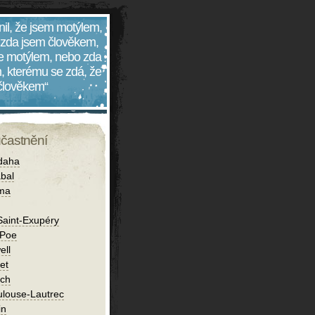
nil, že jsem motýlem,
 zda jsem člověkem,
 je motýlem, nebo zda
, kterému se zdá, že
 člověkem“
účastnění
daha
bal
íma
Saint-Exupéry
 Poe
ell
et
ch
ulouse-Lautrec
in