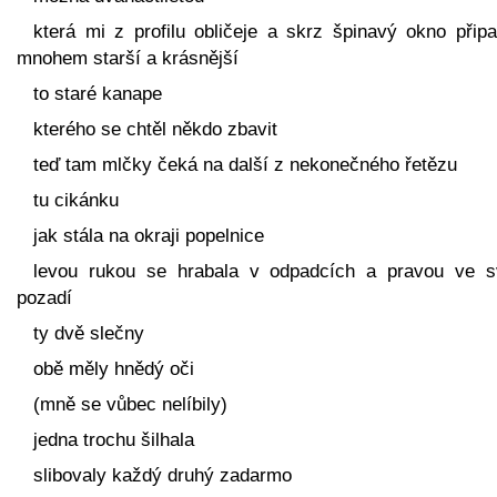
která mi z profilu obličeje a skrz špinavý okno připa
mnohem starší a krásnější
to staré kanape
kterého se chtěl někdo zbavit
teď tam mlčky čeká na další z nekonečného řetězu
tu cikánku
jak stála na okraji popelnice
levou rukou se hrabala v odpadcích a pravou ve 
pozadí
ty dvě slečny
obě měly hnědý oči
(mně se vůbec nelíbily)
jedna trochu šilhala
slibovaly každý druhý zadarmo