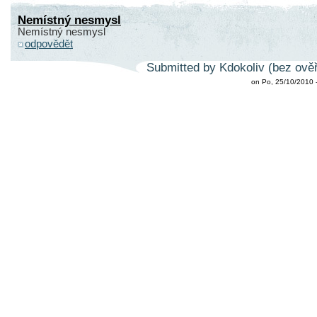
Nemístný nesmysl
Nemístný nesmysl
odpovědět
Submitted by Kdokoliv (bez ověř
on Po, 25/10/2010 