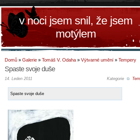
v noci jsem snil, že jsem
motýlem
Domů
»
Galerie
»
Tomáš V. Odaha
»
Výtvarné umění
»
Tempery
Spaste svoje duše
14. Leden 2011
Kategorie
Tem
Spaste svoje duše