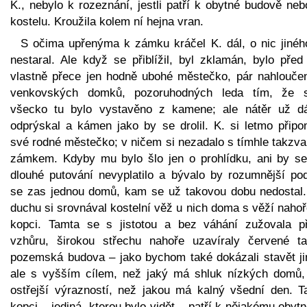
K., nebylo k rozeznání, jestli patří k obytné budově ne
kostelu. Kroužila kolem ní hejna vran.
S očima upřenýma k zámku kráčel K. dál, o nic jinéh
nestaral. Ale když se přiblížil, byl zklamán, bylo před
vlastně přece jen hodně ubohé městečko, pár nahlouče
venkovských domků, pozoruhodných leda tím, že 
všecko tu bylo vystavěno z kamene; ale nátěr už d
odprýskal a kámen jako by se drolil. K. si letmo připo
své rodné městečko; v ničem si nezadalo s tímhle takzv
zámkem. Kdyby mu bylo šlo jen o prohlídku, ani by s
dlouhé putování nevyplatilo a bývalo by rozumnější pod
se zas jednou domů, kam se už takovou dobu nedostal.
duchu si srovnával kostelní věž u nich doma s věží naho
kopci. Tamta se s jistotou a bez váhání zužovala p
vzhůru, širokou střechu nahoře uzavíraly červené ta
pozemská budova – jako bychom také dokázali stavět ji
ale s vyšším cílem, než jaký má shluk nízkých domů,
ostřejší výrazností, než jakou má kalný všední den. T
kopci – jediná, kterou bylo vidět – patří k nějakému oby