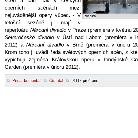
scén a patří tak v českých
operních scénách mezi
nejuváděnější opery vůbec. - V
Rusalka
letošní sezóně ji mají v
repertoáru
Národní divadlo
v Praze (premiéra v květnu 20
Severočeské divadlo
v Ústí nad Labem (premiéra v l
2012) a
Národní divadlo
v Brně (premiéra v únoru 20
Krom toho ji uvádí řada světových operních scén, z kte
vypichuji zejména Královskou operu v londýnské Co
Garden (premiéra v únoru 2012).
Přidat komentář
Číst dál
9111x přečteno