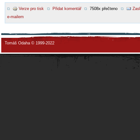
Verze pro tisk
Přidat komentář
7508x přečteno
Zasl
e-mailem
Tomáš Odaha © 1999-2022