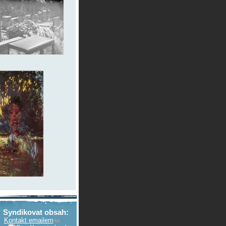
Syndikovat obsah:
Kontakt emailem