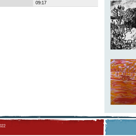
09:17
022