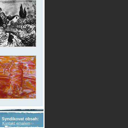
Syndikovat obsah:
Kontakt emailem