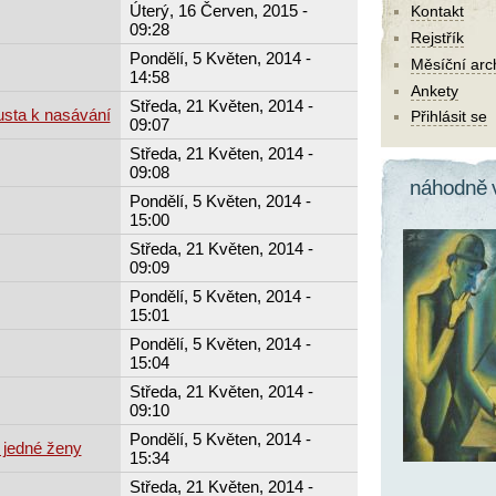
Úterý, 16 Červen, 2015 -
Kontakt
09:28
Rejstřík
Pondělí, 5 Květen, 2014 -
Měsíční arc
14:58
Ankety
Středa, 21 Květen, 2014 -
usta k nasávání
Přihlásit se
09:07
Středa, 21 Květen, 2014 -
09:08
náhodně 
Pondělí, 5 Květen, 2014 -
15:00
Středa, 21 Květen, 2014 -
09:09
Pondělí, 5 Květen, 2014 -
15:01
Pondělí, 5 Květen, 2014 -
15:04
Středa, 21 Květen, 2014 -
09:10
Pondělí, 5 Květen, 2014 -
d jedné ženy
15:34
Středa, 21 Květen, 2014 -