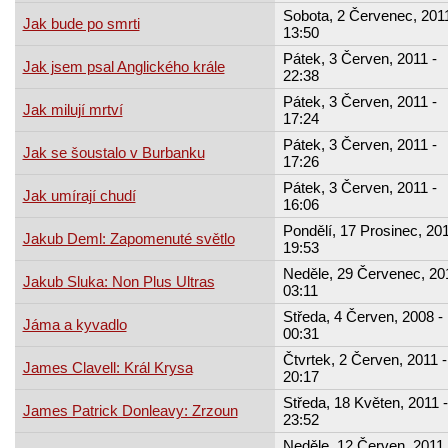
Sobota, 2 Červenec, 2011
Jak bude po smrti
13:50
Pátek, 3 Červen, 2011 -
Jak jsem psal Anglického krále
22:38
Pátek, 3 Červen, 2011 -
Jak milují mrtví
17:24
Pátek, 3 Červen, 2011 -
Jak se šoustalo v Burbanku
17:26
Pátek, 3 Červen, 2011 -
Jak umírají chudí
16:06
Pondělí, 17 Prosinec, 201
Jakub Deml: Zapomenuté světlo
19:53
Neděle, 29 Červenec, 20
Jakub Sluka: Non Plus Ultras
03:11
Středa, 4 Červen, 2008 -
Jáma a kyvadlo
00:31
Čtvrtek, 2 Červen, 2011 -
James Clavell: Král Krysa
20:17
Středa, 18 Květen, 2011 -
James Patrick Donleavy: Zrzoun
23:52
Neděle, 12 Červen, 2011 