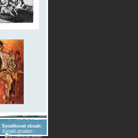
Syndikovat obsah:
Kontakt emailem