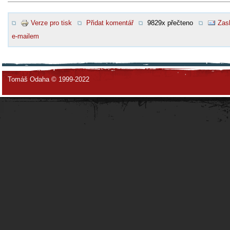
Verze pro tisk
Přidat komentář
9829x přečteno
Zasl
e-mailem
Tomáš Odaha © 1999-2022