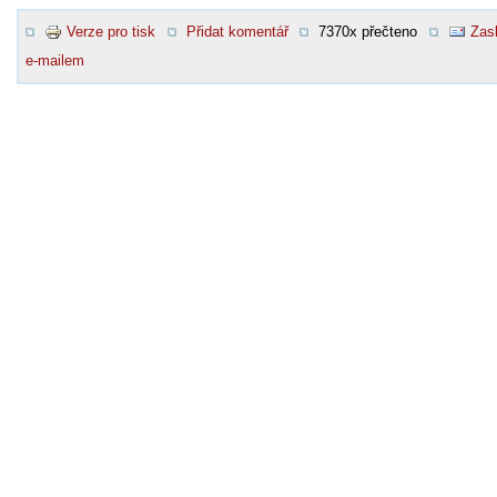
Verze pro tisk
Přidat komentář
7370x přečteno
Zasl
e-mailem