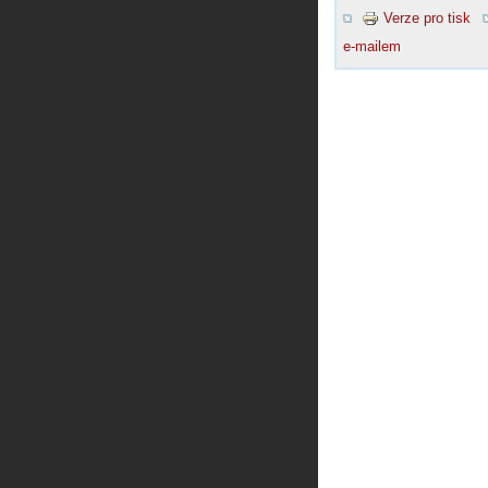
Verze pro tisk
e-mailem