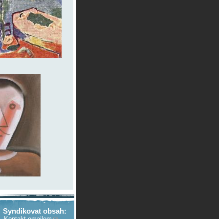
Syndikovat obsah:
Kontakt emailem