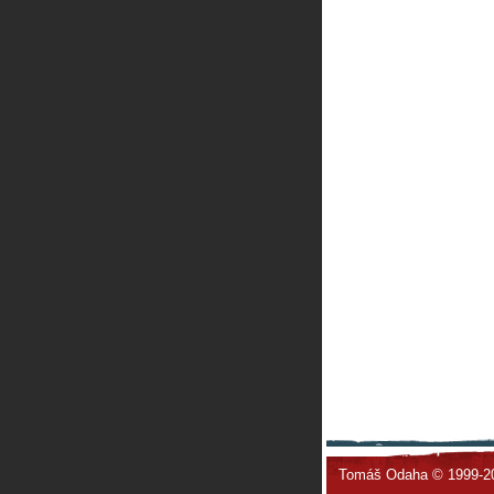
Tomáš Odaha © 1999-2