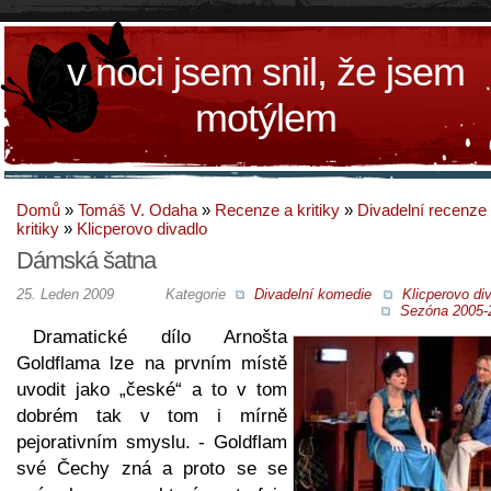
v noci jsem snil, že jsem
motýlem
Domů
»
Tomáš V. Odaha
»
Recenze a kritiky
»
Divadelní recenze
kritiky
»
Klicperovo divadlo
Dámská šatna
25. Leden 2009
Kategorie
Divadelní komedie
Klicperovo di
Sezóna 2005-
Dramatické dílo Arnošta
Goldflama lze na prvním místě
uvodit jako „české“ a to v tom
dobrém tak v tom i mírně
pejorativním smyslu. - Goldflam
své Čechy zná a proto se se