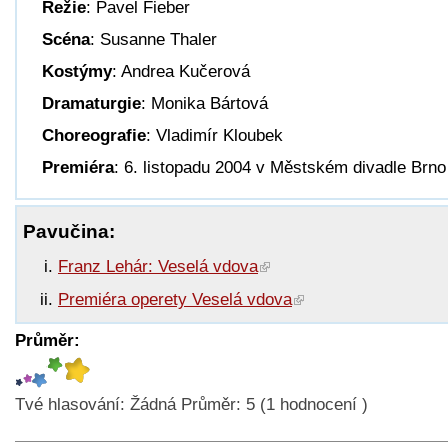
Režie
: Pavel Fieber
Scéna
: Susanne Thaler
Kostýmy
: Andrea Kučerová
Dramaturgie
: Monika Bártová
Choreografie
: Vladimír Kloubek
Premiéra
: 6. listopadu 2004 v Městském divadle Brno
Pavučina:
Franz Lehár: Veselá vdova
Premiéra operety Veselá vdova
Průměr:
Tvé hlasování:
Žádná
Průměr:
5
(
1
hodnocení )