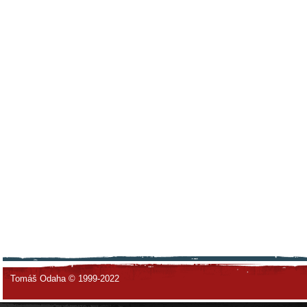
Tomáš Odaha © 1999-2022