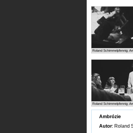
Roland Schimmelpfennig: A
Roland Schimmelpfennig: A
Ambrózie
Autor
: Roland 