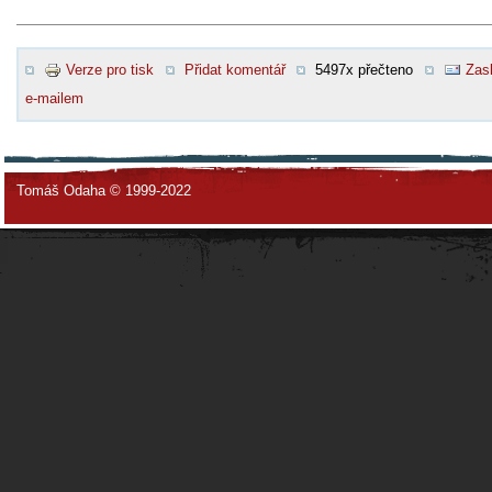
Verze pro tisk
Přidat komentář
5497x přečteno
Zasl
e-mailem
Tomáš Odaha © 1999-2022