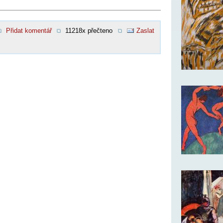
Přidat komentář
11218x přečteno
Zaslat