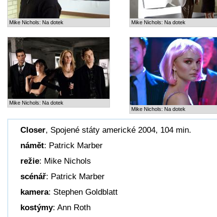
Mike Nichols: Na dotek
Mike Nichols: Na dotek
Mike Nichols: Na dotek
Mike Nichols: Na dotek
Closer
, Spojené státy americké 2004, 104 min.
námět
: Patrick Marber
režie
: Mike Nichols
scénář
: Patrick Marber
kamera
: Stephen Goldblatt
kostýmy
: Ann Roth