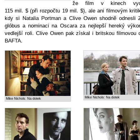
že film v kinech vyd
115 mil. $ (při rozpočtu 19 mil. $), ale ani filmovým krit
kdy si Natalia Portman a Clive Owen shodně odnesli Z
glóbus a nominaci na Oscara za nejlepší hereký výko
vedlejší roli. Clive Owen pak získal i britskou filmovou
BAFTA.
Mike Nichols: Na dotek
Mike Nichols: Na dotek