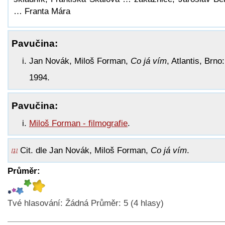
… Franta Mára
Pavučina:
Jan Novák, Miloš Forman,
Co já vím
, Atlantis, Brno:
1994.
Pavučina:
Miloš Forman - filmografie
.
Cit. dle Jan Novák, Miloš Forman,
Co já vím
.
[1]
Průměr:
Tvé hlasování:
Žádná
Průměr:
5
(
4
hlasy)