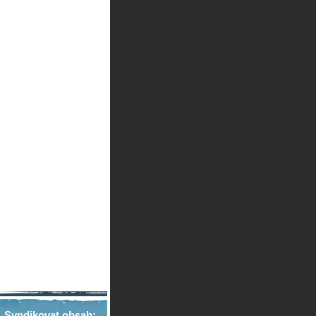
Syndikovat obsah: