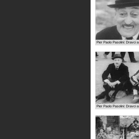
Pier Paolo Pasolini: Dravci a
Pier Paolo Pasolini: Dravci a