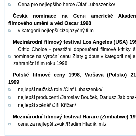
Cena pro nejlepšího herce /Olaf Lubaszenko/
Česká nominace na Cenu americké Akadem
filmového umění a věd Oscar 1998
v kategorii nejlepší cizojazyčný film
Mezinárodní filmový festival Los Angeles (USA) 19
Critic Choice - prestižní doporučení filmové kritiky ši
nominace na výroční cenu Zlatý glóbus v kategorii nejle
zahraniční film roku 1998
Polské filmové ceny 1998, Varšava (Polsko) 21
1999
nejlepší mužská role /Olaf Lubaszenko/
nejlepší producenti /Jaroslav Bouček, Dariusz Jablonsk
nejlepší scénář /Jiří Křižan/
Mezinárodní filmový festival Harare (Zimbabwe) 19
cena za nejlepší zvuk /Radim Hladík, ml./