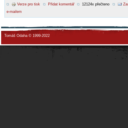
Verze pro tisk
Přidat komentář
12124x přečteno
Za
e-mailem
Tomáš Odaha © 1999-2022