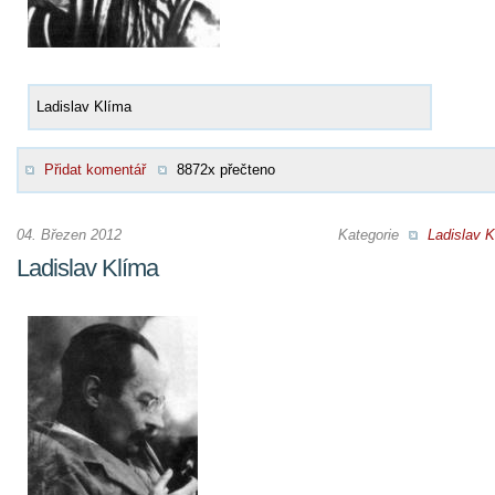
Ladislav Klíma
Přidat komentář
8872x přečteno
04. Březen 2012
Kategorie
Ladislav K
Ladislav Klíma