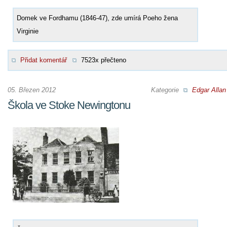
Domek ve Fordhamu (1846-47), zde umírá Poeho žena
Virginie
Přidat komentář
7523x přečteno
05. Březen 2012
Kategorie
Edgar Allan
Škola ve Stoke Newingtonu