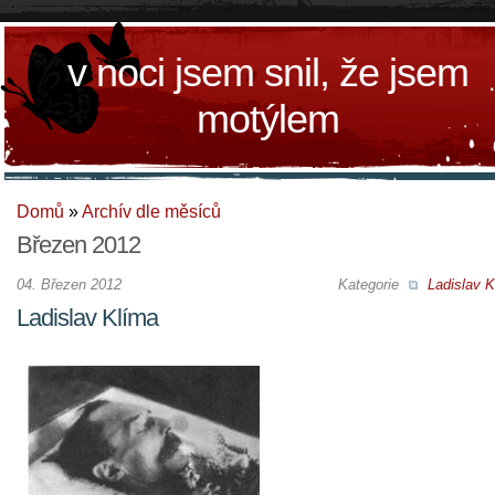
v noci jsem snil, že jsem
motýlem
Domů
»
Archív dle měsíců
Březen 2012
04. Březen 2012
Kategorie
Ladislav K
Ladislav Klíma