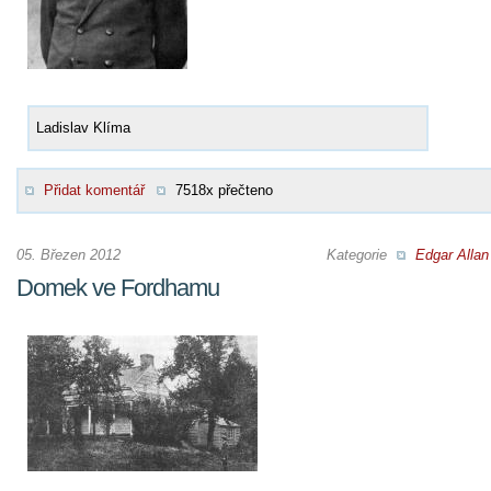
Ladislav Klíma
Přidat komentář
7518x přečteno
05. Březen 2012
Kategorie
Edgar Allan
Domek ve Fordhamu