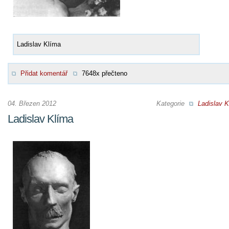
Ladislav Klíma
Přidat komentář
7648x přečteno
04. Březen 2012
Kategorie
Ladislav K
Ladislav Klíma