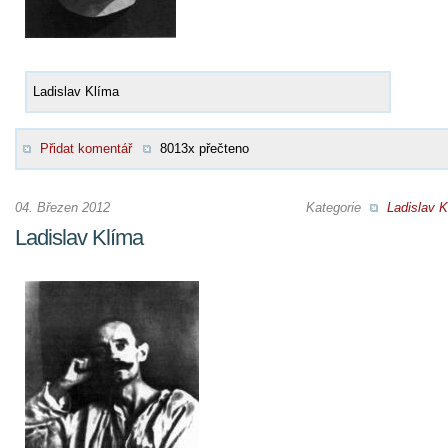
Ladislav Klíma
Přidat komentář
8013x přečteno
04. Březen 2012
Kategorie
Ladislav K
Ladislav Klíma