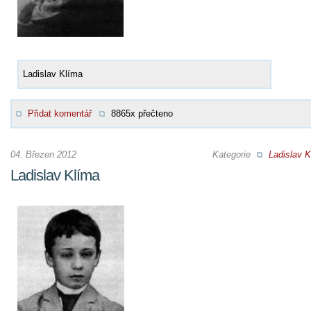
Ladislav Klíma
Přidat komentář
8865x přečteno
04. Březen 2012
Kategorie
Ladislav K
Ladislav Klíma