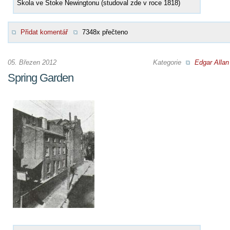
Škola ve Stoke Newingtonu (studoval zde v roce 1818)
Přidat komentář
7348x přečteno
05. Březen 2012
Kategorie
Edgar Allan
Spring Garden