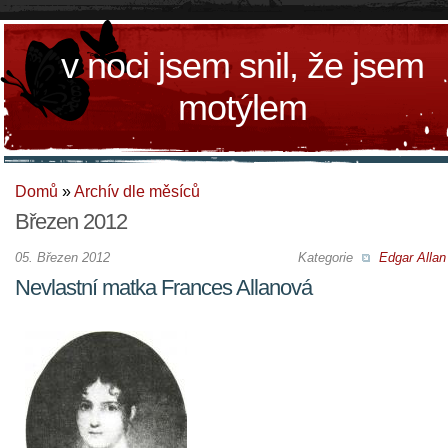
v noci jsem snil, že jsem
motýlem
Domů
»
Archív dle měsíců
Březen 2012
05. Březen 2012
Kategorie
Edgar Allan
Nevlastní matka Frances Allanová