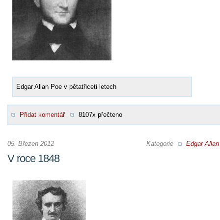
Edgar Allan Poe v pětatřiceti letech
Přidat komentář
8107x přečteno
05. Březen 2012
Kategorie
Edgar Allan
V roce 1848