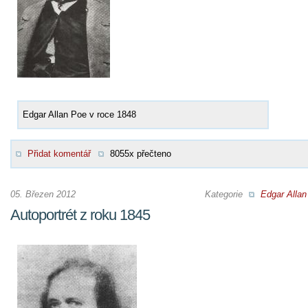
Edgar Allan Poe v roce 1848
Přidat komentář
8055x přečteno
05. Březen 2012
Kategorie
Edgar Allan
Autoportrét z roku 1845