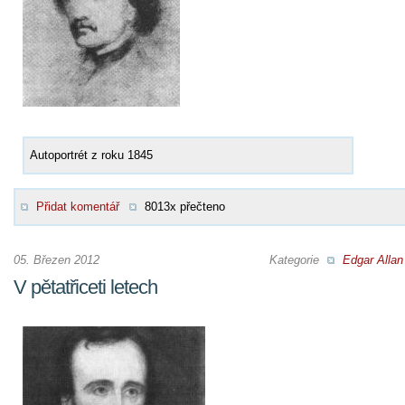
Autoportrét z roku 1845
Přidat komentář
8013x přečteno
05. Březen 2012
Kategorie
Edgar Allan
V pětatřiceti letech