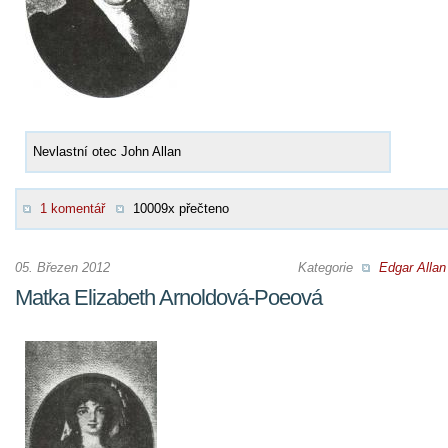
Nevlastní otec John Allan
1 komentář
10009x přečteno
05. Březen 2012
Kategorie
Edgar Allan
Matka Elizabeth Arnoldová-Poeová