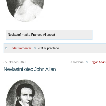
Nevlastní matka Frances Allanová
Přidat komentář
7833x přečteno
05. Březen 2012
Kategorie
Edgar Allan
Nevlastní otec John Allan