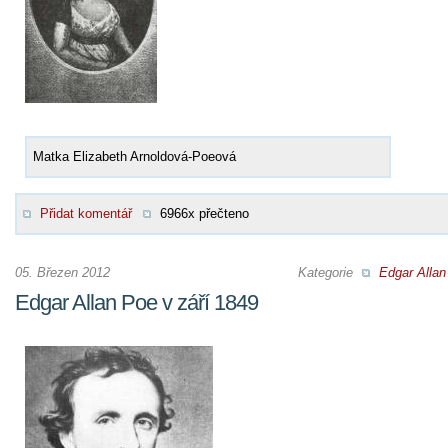
Matka Elizabeth Arnoldová-Poeová
Přidat komentář
6966x přečteno
05. Březen 2012
Kategorie
Edgar Allan
Edgar Allan Poe v září 1849