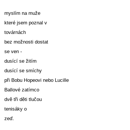
myslím na muže
které jsem poznal v
továrnách
bez možnosti dostat
se ven -
dusící se žitím
dusící se smíchy
při Bobu Hopeovi nebo Lucille
Ballové zatímco
dvě tři děti tlučou
tenisáky o
zeď.