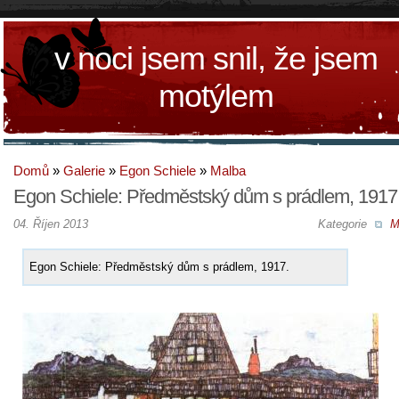
v noci jsem snil, že jsem
motýlem
Domů
»
Galerie
»
Egon Schiele
»
Malba
Egon Schiele: Předměstský dům s prádlem, 1917
04. Říjen 2013
Kategorie
M
Egon Schiele: Předměstský dům s prádlem, 1917.