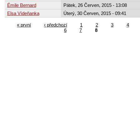
Émile Bernard
Pátek, 26 Červen, 2015 - 13:08
Elsa Vídeňanka
Úterý, 30 Červen, 2015 - 09:41
« první
‹ předchozí
1
2
3
4
6
7
8