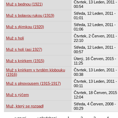
Čtvrtek, 13 Leden, 2011 -
Muž s bednou (1921)
00:54
Středa, 12 Leden, 2011 -
Muž s bolavou rukou (1919)
01:01
Středa, 12 Leden, 2011 -
Muž s dýmkou (1920)
01:06
Čtvrtek, 2 Červen, 2011 -
Muž s holí
22:10
Středa, 12 Leden, 2011 -
Muž s holí (asi 1927)
00:57
Úterý, 16 Červen, 2015 -
Muž s knírkem (1915)
11:25
Muž s knírkem v tvrdém klobouku
Čtvrtek, 13 Leden, 2011 -
(1916)
00:38
Čtvrtek, 13 Leden, 2011 -
Muž s plnovousem (1915-1917)
00:11
Čtvrtek, 18 Červen, 2015 
Muž s rýčem
12:04
Středa, 4 Červen, 2008 -
Muž, který se rozpadl
00:29