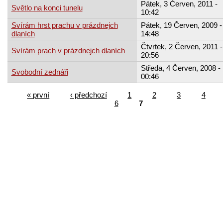
Pátek, 3 Červen, 2011 -
Světlo na konci tunelu
10:42
Svírám hrst prachu v prázdnejch
Pátek, 19 Červen, 2009 -
dlaních
14:48
Čtvrtek, 2 Červen, 2011 -
Svírám prach v prázdnejch dlaních
20:56
Středa, 4 Červen, 2008 -
Svobodní zednáři
00:46
« první
‹ předchozí
1
2
3
4
6
7