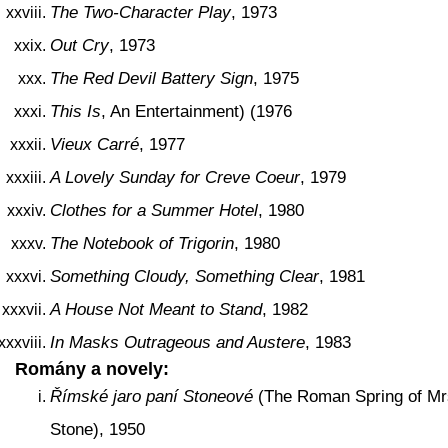
The Two-Character Play
, 1973
Out Cry
, 1973
The Red Devil Battery Sign
, 1975
This Is
, An Entertainment) (1976
Vieux Carré
, 1977
A Lovely Sunday for Creve Coeur
, 1979
Clothes for a Summer Hotel
, 1980
The Notebook of Trigorin
, 1980
Something Cloudy, Something Clear
, 1981
A House Not Meant to Stand
, 1982
In Masks Outrageous and Austere
, 1983
Romány a novely:
Římské jaro paní Stoneové
(The Roman Spring of Mr
Stone), 1950