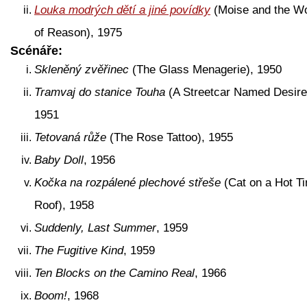
Louka modrých dětí a jiné povídky
(Moise and the Wo
of Reason), 1975
Scénáře:
Skleněný zvěřinec
(The Glass Menagerie), 1950
Tramvaj do stanice Touha
(A Streetcar Named Desire
1951
Tetovaná růže
(The Rose Tattoo), 1955
Baby Doll
, 1956
Kočka na rozpálené plechové střeše
(Cat on a Hot Ti
Roof), 1958
Suddenly, Last Summer
, 1959
The Fugitive Kind
, 1959
Ten Blocks on the Camino Real
, 1966
Boom!
, 1968