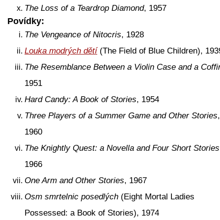
The Loss of a Teardrop Diamond
, 1957
Povídky:
The Vengeance of Nitocris
, 1928
Louka modrých dětí
(The Field of Blue Children), 193
The Resemblance Between a Violin Case and a Coffi
1951
Hard Candy: A Book of Stories
, 1954
Three Players of a Summer Game and Other Stories
,
1960
The Knightly Quest: a Novella and Four Short Stories
1966
One Arm and Other Stories
, 1967
Osm smrtelnic posedlých
(Eight Mortal Ladies
Possessed: a Book of Stories), 1974