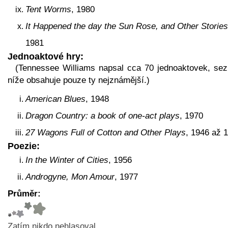
Tent Worms
, 1980
It Happened the day the Sun Rose, and Other Stories
1981
Jednoaktové hry:
(Tennessee Williams napsal cca 70 jednoaktovek, se
níže obsahuje pouze ty nejznámější.)
American Blues
, 1948
Dragon Country: a book of one-act plays
, 1970
27 Wagons Full of Cotton and Other Plays
, 1946 až 
Poezie:
In the Winter of Cities
, 1956
Androgyne, Mon Amour
, 1977
Průměr:
Zatím nikdo nehlasoval