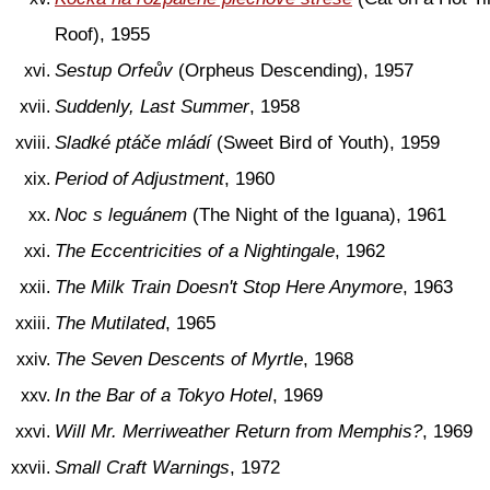
Roof), 1955
Sestup Orfeův
(Orpheus Descending), 1957
Suddenly, Last Summer
, 1958
Sladké ptáče mládí
(Sweet Bird of Youth), 1959
Period of Adjustment
, 1960
Noc s leguánem
(The Night of the Iguana), 1961
The Eccentricities of a Nightingale
, 1962
The Milk Train Doesn't Stop Here Anymore
, 1963
The Mutilated
, 1965
The Seven Descents of Myrtle
, 1968
In the Bar of a Tokyo Hotel
, 1969
Will Mr. Merriweather Return from Memphis?
, 1969
Small Craft Warnings
, 1972