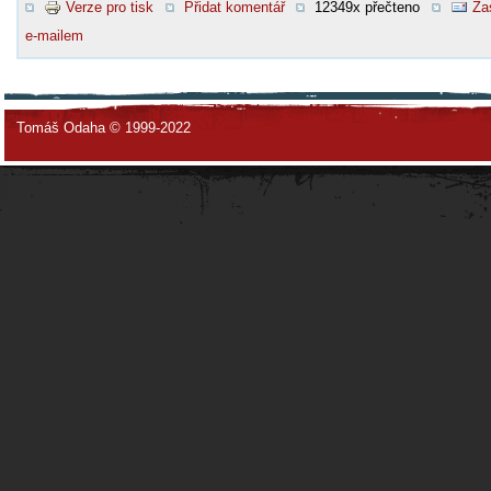
Verze pro tisk
Přidat komentář
12349x přečteno
Za
e-mailem
Tomáš Odaha © 1999-2022