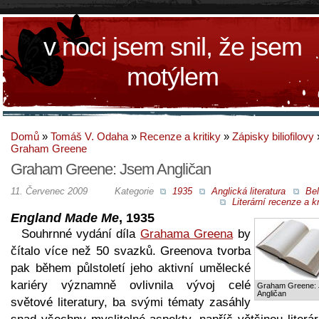
v noci jsem snil, že jsem
motýlem
Domů
»
Tomáš V. Odaha
»
Recenze a kritiky
»
Zápisky biliofilovy
Graham Greene
Graham Greene: Jsem Angličan
11. Červenec 2009
Kategorie
1935
Anglická literatura
Bel
Literární recenze a kr
England Made Me
, 1935
Souhrnné vydání díla
Grahama Greena
by
čítalo více než 50 svazků. Greenova tvorba
pak během půlstoletí jeho aktivní umělecké
kariéry významně ovlivnila vývoj celé
Graham Greene:
Angličan
světové literatury, ba svými tématy zasáhly