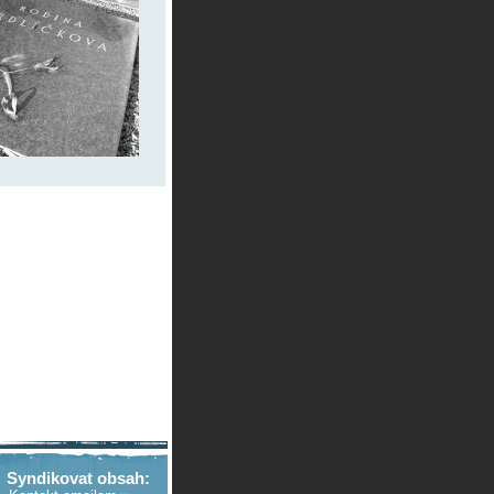
Syndikovat obsah: