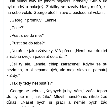
Na slunci byly už jenom nejvyšší hřebeny. Stín v úd
byl modrý a pokojný. Z dálky se ozvaly hlasy mužů, kt
na sebe volali. George otočil hlavu a poslouchal volání.
„Georgi,“ promluvil Lennie.
„Co je?“
„Pustíš se do mě?“
„Pustit se do tebe?“
„No přece jako vždycky. Víš přece: ,Nemít na krku te
shrábnu svejch padesát dolarů...'“
„Jsi ty ale, Lennie, chlap zatracenej! Kdyby se st
nevímco, to si nepamatuješ, ale moje slovo si pamatu
každý.“
„Tak ty tedy nespustíš?“
George se sebral. „Kdybych já byl sám,“ začal topor
„to by se mi jinak žilo.“ Mluvil monotónně, nikde žá
důraz. „Našel bych si práci a neměl bych žád