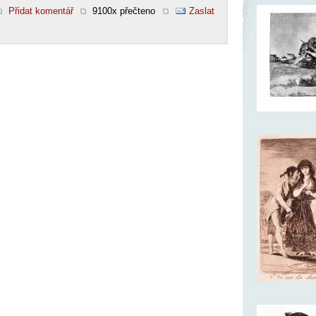
Přidat komentář
9100x přečteno
Zaslat