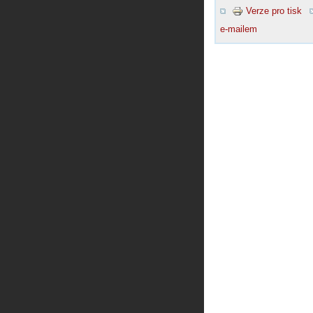
Verze pro tisk
e-mailem