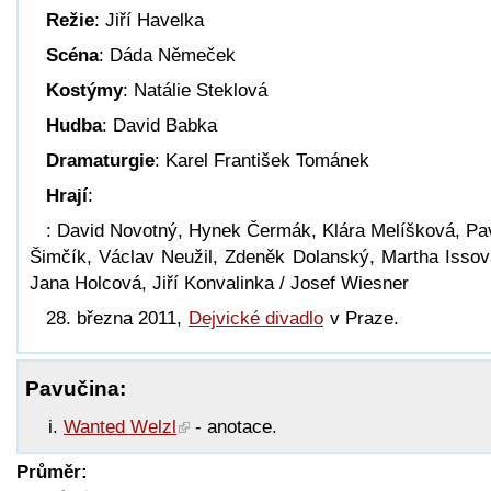
Režie
: Jiří Havelka
Scéna
: Dáda Němeček
Kostýmy
: Natálie Steklová
Hudba
: David Babka
Dramaturgie
: Karel František Tománek
Hrají
:
: David Novotný, Hynek Čermák, Klára Melíšková, Pa
Šimčík, Václav Neužil, Zdeněk Dolanský, Martha Issov
Jana Holcová, Jiří Konvalinka / Josef Wiesner
28. března 2011,
Dejvické divadlo
v Praze.
Pavučina:
Wanted Welzl
- anotace.
Průměr: