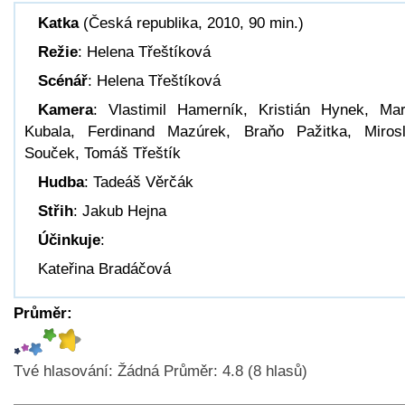
Katka
(Česká republika, 2010, 90 min.)
Režie
: Helena Třeštíková
Scénář
: Helena Třeštíková
Kamera
: Vlastimil Hamerník, Kristián Hynek, Mar
Kubala, Ferdinand Mazúrek, Braňo Pažitka, Miros
Souček, Tomáš Třeštík
Hudba
: Tadeáš Věrčák
Střih
: Jakub Hejna
Účinkuje
:
Kateřina Bradáčová
Průměr:
Tvé hlasování:
Žádná
Průměr:
4.8
(
8
hlasů)