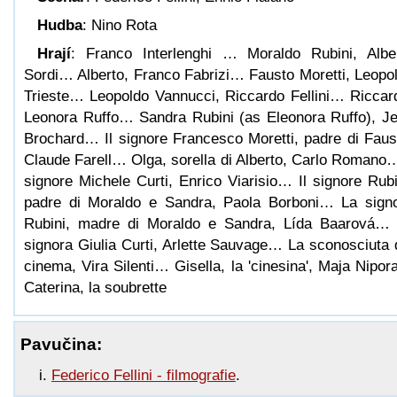
Hudba
: Nino Rota
Hrají
: Franco Interlenghi … Moraldo Rubini, Albe
Sordi… Alberto, Franco Fabrizi… Fausto Moretti, Leopo
Trieste… Leopoldo Vannucci, Riccardo Fellini… Riccar
Leonora Ruffo… Sandra Rubini (as Eleonora Ruffo), J
Brochard… Il signore Francesco Moretti, padre di Faus
Claude Farell… Olga, sorella di Alberto, Carlo Romano…
signore Michele Curti, Enrico Viarisio… Il signore Rubi
padre di Moraldo e Sandra, Paola Borboni… La sign
Rubini, madre di Moraldo e Sandra, Lída Baarová…
signora Giulia Curti, Arlette Sauvage… La sconosciuta 
cinema, Vira Silenti… Gisella, la 'cinesina', Maja Nipo
Caterina, la soubrette
Pavučina:
Federico Fellini - filmografie
.