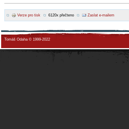
Verze pro tisk
6120x přečteno
Zaslat e-mailem
Tomáš Odaha © 1999-2022