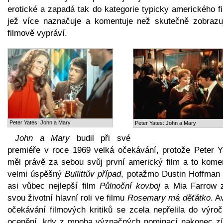
erotické a zapadá tak do kategorie typicky amerického f
jež více naznačuje a komentuje než skutečně zobrazu
filmově vypráví.
Peter Yates: John a Mary
Peter Yates: John a Mary
John a Mary
budil při své
premiéře v roce 1969 velká očekávání, protože Peter Y
měl právě za sebou svůj první americký film a to kome
velmi úspěšný
Bullittův případ
, potažmo Dustin Hoffman 
asi vůbec nejlepší film
Půlnoční kovboj
a Mia Farrow 
svou životní hlavní roli ve filmu
Rosemary má děťátko
. A
očekávání filmových kritiků se zcela nepřelila do výroč
ocenění, kdy z mnoha význačných nominací nakonec zí