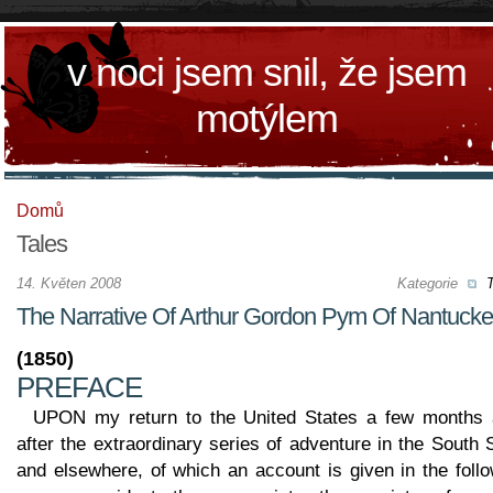
v noci jsem snil, že jsem
motýlem
Domů
Tales
14. Květen 2008
Kategorie
T
The Narrative Of Arthur Gordon Pym Of Nantucke
(1850)
PREFACE
UPON my return to the United States a few months 
after the extraordinary series of adventure in the South
and elsewhere, of which an account is given in the foll