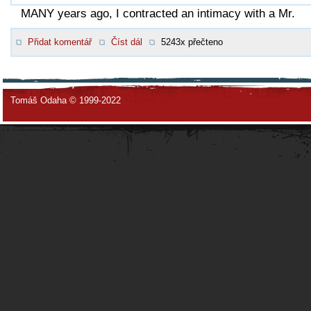
MANY years ago, I contracted an intimacy with a Mr.
Přidat komentář
Číst dál
5243x přečteno
Tomáš Odaha © 1999-2022