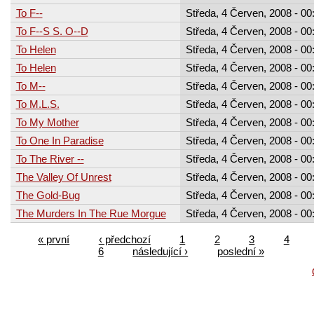
To F--
Středa, 4 Červen, 2008 - 00
To F--S S. O--D
Středa, 4 Červen, 2008 - 00
To Helen
Středa, 4 Červen, 2008 - 00
To Helen
Středa, 4 Červen, 2008 - 00
To M--
Středa, 4 Červen, 2008 - 00
To M.L.S.
Středa, 4 Červen, 2008 - 00
To My Mother
Středa, 4 Červen, 2008 - 00
To One In Paradise
Středa, 4 Červen, 2008 - 00
To The River --
Středa, 4 Červen, 2008 - 00
The Valley Of Unrest
Středa, 4 Červen, 2008 - 00
The Gold-Bug
Středa, 4 Červen, 2008 - 00
The Murders In The Rue Morgue
Středa, 4 Červen, 2008 - 00
« první
‹ předchozí
1
2
3
4
6
následující ›
poslední »