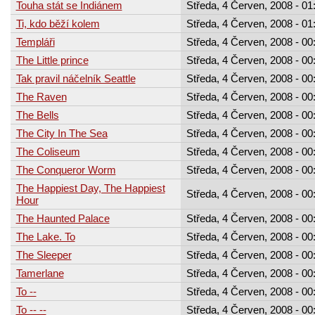
Touha stát se Indiánem
Středa, 4 Červen, 2008 - 01
Ti, kdo běží kolem
Středa, 4 Červen, 2008 - 01
Templáři
Středa, 4 Červen, 2008 - 00
The Little prince
Středa, 4 Červen, 2008 - 00
Tak pravil náčelník Seattle
Středa, 4 Červen, 2008 - 00
The Raven
Středa, 4 Červen, 2008 - 00
The Bells
Středa, 4 Červen, 2008 - 00
The City In The Sea
Středa, 4 Červen, 2008 - 00
The Coliseum
Středa, 4 Červen, 2008 - 00
The Conqueror Worm
Středa, 4 Červen, 2008 - 00
The Happiest Day, The Happiest
Středa, 4 Červen, 2008 - 00
Hour
The Haunted Palace
Středa, 4 Červen, 2008 - 00
The Lake. To
Středa, 4 Červen, 2008 - 00
The Sleeper
Středa, 4 Červen, 2008 - 00
Tamerlane
Středa, 4 Červen, 2008 - 00
To --
Středa, 4 Červen, 2008 - 00
To -- --
Středa, 4 Červen, 2008 - 00